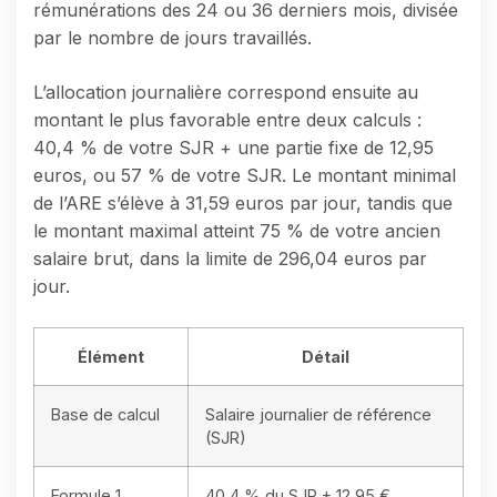
rémunérations des 24 ou 36 derniers mois, divisée
par le nombre de jours travaillés.
L’allocation journalière correspond ensuite au
montant le plus favorable entre deux calculs :
40,4 % de votre SJR + une partie fixe de 12,95
euros, ou 57 % de votre SJR. Le montant minimal
de l’ARE s’élève à 31,59 euros par jour, tandis que
le montant maximal atteint 75 % de votre ancien
salaire brut, dans la limite de 296,04 euros par
jour.
Élément
Détail
Base de calcul
Salaire journalier de référence
(SJR)
Formule 1
40,4 % du SJR + 12,95 €