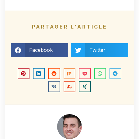
PARTAGER L'ARTICLE
Facebook
Twitter