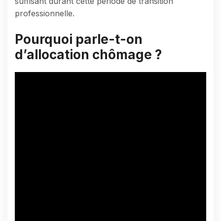
suffisant durant cette période de transition
professionnelle.
Pourquoi parle-t-on
d’allocation chômage ?