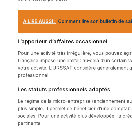
A LIRE AUSSI :
Comment lire son bulletin de sal
L’apporteur d’affaires occasionnel
Pour une activité très irrégulière, vous pouvez agir 
française impose une limite : au-delà d’un certain vo
votre activité. L’URSSAF considère généralement qu’
professionnel.
Les statuts professionnels adaptés
Le régime de la micro-entreprise (anciennement au
plus simple. Il permet de bénéficier d’une comptabili
sociales. Pour une activité plus développée, la cr
pertinente.