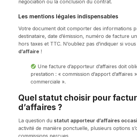
négociation ou la conclusion du contrat.
Les mentions légales indispensables
Votre document doit comporter des informations pré
destinataire, date d’émission, numéro de facture un
hors taxes et TTC. N’oubliez pas d’indiquer si vou
d’affaire
!
Une facture d’apporteur d’affaires doit obl
prestation : « commission d’apport d’affaires 
commerciale ».
Quel statut choisir pour factu
d’affaires ?
La question du
statut apporteur d’affaires occas
activité de manière ponctuelle, plusieurs options s
commissions perçues.