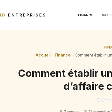
ID
ENTREPRISES
FINANCE
INTE
FIN
Accueil
-
Finance
-
Comment établir un
Comment établir un
d’affaire
Thomas
21 novembre 