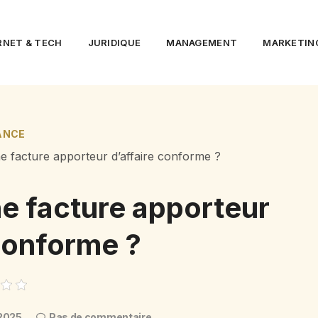
RNET & TECH
JURIDIQUE
MANAGEMENT
MARKETIN
ANCE
e facture apporteur d’affaire conforme ?
e facture apporteur
 conforme ?
2025
Pas de commentaire