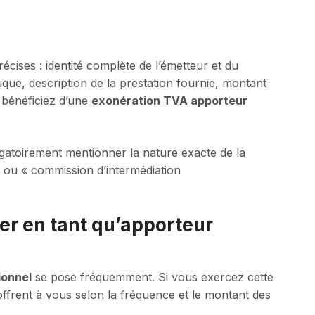
cises : identité complète de l’émetteur et du
ique, description de la prestation fournie, montant
s bénéficiez d’une
exonération TVA apporteur
igatoirement mentionner la nature exacte de la
» ou « commission d’intermédiation
rer en tant qu’apporteur
ionnel
se pose fréquemment. Si vous exercez cette
’offrent à vous selon la fréquence et le montant des