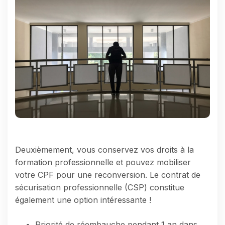
Deuxièmement, vous conservez vos droits à la
formation professionnelle et pouvez mobiliser
votre CPF pour une reconversion. Le contrat de
sécurisation professionnelle (CSP) constitue
également une option intéressante !
Priorité de réembauche pendant 1 an dans