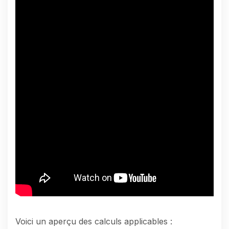
Voici un aperçu des calculs applicables :