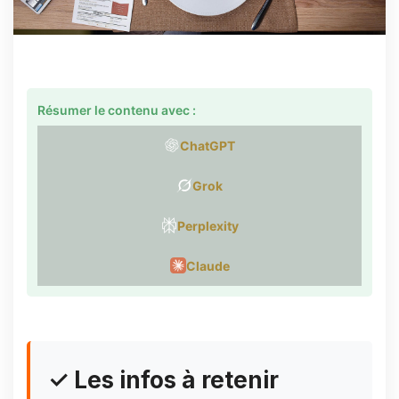
Résumer le contenu avec :
ChatGPT
Grok
Perplexity
Claude
✓ Les infos à retenir