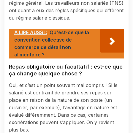
régime général. Les travailleurs non salariés (TNS)
ont quant à eux des règles spécifiques qui diffèrent
du régime salarié classique.
A LIRE AUSSI :
Qu'est-ce que la
convention collective de
commerce de détail non
alimentaire ?
Repas obligatoire ou facultatif : est-ce que
ça change quelque chose ?
Oui, et c’est un point souvent mal compris ! Si le
salarié est contraint de prendre ses repas sur
place en raison de la nature de son poste (un
cuisinier, par exemple), l’avantage en nature est
évalué différemment. Dans ce cas, certaines
exonérations peuvent s’appliquer. On y revient
plus bas.