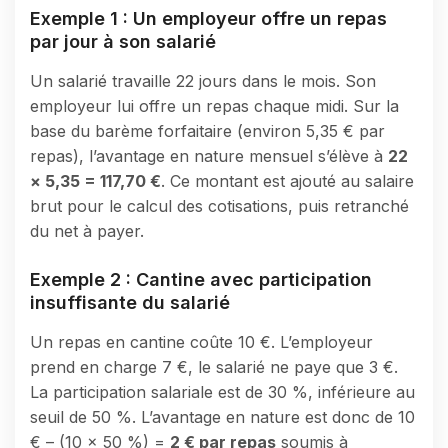
Exemple 1 : Un employeur offre un repas
par jour à son salarié
Un salarié travaille 22 jours dans le mois. Son
employeur lui offre un repas chaque midi. Sur la
base du barème forfaitaire (environ 5,35 € par
repas), l’avantage en nature mensuel s’élève à
22
× 5,35 = 117,70 €
. Ce montant est ajouté au salaire
brut pour le calcul des cotisations, puis retranché
du net à payer.
Exemple 2 : Cantine avec participation
insuffisante du salarié
Un repas en cantine coûte 10 €. L’employeur
prend en charge 7 €, le salarié ne paye que 3 €.
La participation salariale est de 30 %, inférieure au
seuil de 50 %. L’avantage en nature est donc de 10
€ – (10 × 50 %) =
2 € par repas
soumis à