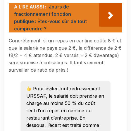
A LIRE AUSSI :
Jours de
fractionnement fonction
publique : Êtes-vous sûr de tout
comprendre ?
Concrètement, si un repas en cantine coûte 8 € et
que le salarié ne paye que 2 €, la différence de 2 €
(8/2 = 4 € attendus, 2 € versés = 2 € d’avantage)
sera soumise à cotisations. Il faut vraiment
surveiller ce ratio de près !
Pour éviter tout redressement
URSSAF, le salarié doit prendre en
charge au moins 50 % du coût
réel d’un repas en cantine ou
restaurant d’entreprise. En
dessous, l’écart est traité comme