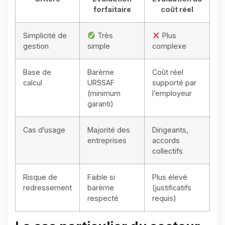
forfaitaire
coût réel
Simplicité de
Très
Plus
gestion
simple
complexe
Base de
Barème
Coût réel
calcul
URSSAF
supporté par
(minimum
l’employeur
garanti)
Cas d’usage
Majorité des
Dirigeants,
entreprises
accords
collectifs
Risque de
Faible si
Plus élevé
redressement
barème
(justificatifs
respecté
requis)