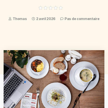
Thomas
2 avril 2026
Pas de commentaire