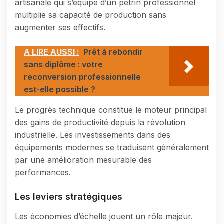
artisanale qui s’équipe d’un pétrin professionnel
multiplie sa capacité de production sans
augmenter ses effectifs.
A LIRE AUSSI :
Prêt à rebondir
sans diplôme : votre
reconversion professionnelle
est-elle possible ?
Le progrès technique constitue le moteur principal
des gains de productivité depuis la révolution
industrielle. Les investissements dans des
équipements modernes se traduisent généralement
par une amélioration mesurable des
performances.
Les leviers stratégiques
Les économies d’échelle jouent un rôle majeur.