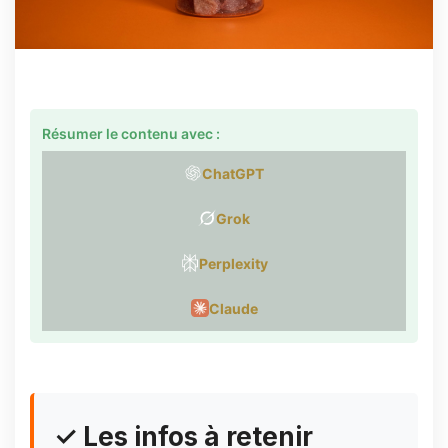
Résumer le contenu avec :
ChatGPT
Grok
Perplexity
Claude
✓ Les infos à retenir