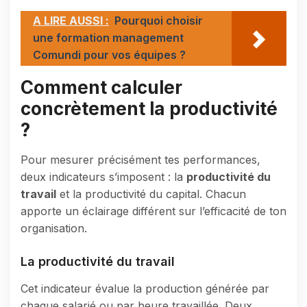
A LIRE AUSSI :
Pourquoi choisir
une formation management
Comundi pour vos équipes ?
Comment calculer
concrètement la productivité
?
Pour mesurer précisément tes performances,
deux indicateurs s’imposent : la
productivité du
travail
et la productivité du capital. Chacun
apporte un éclairage différent sur l’efficacité de ton
organisation.
La productivité du travail
Cet indicateur évalue la production générée par
chaque salarié ou par heure travaillée. Deux