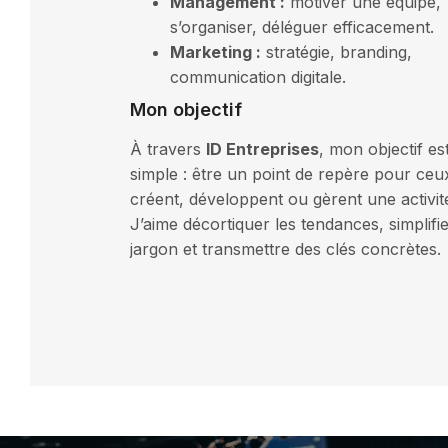
Management :
motiver une équipe,
s’organiser, déléguer efficacement.
Marketing :
stratégie, branding,
communication digitale.
Mon objectif
À travers
ID Entreprises
, mon objectif es
simple : être un point de repère pour ceu
créent, développent ou gèrent une activit
J’aime décortiquer les tendances, simplifie
jargon et transmettre des clés concrètes.