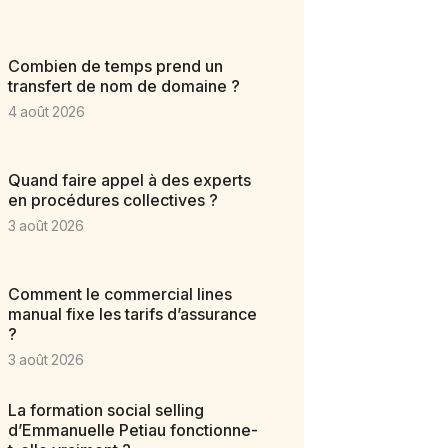
Combien de temps prend un
transfert de nom de domaine ?
4 août 2026
Quand faire appel à des experts
en procédures collectives ?
3 août 2026
Comment le commercial lines
manual fixe les tarifs d’assurance
?
3 août 2026
La formation social selling
d’Emmanuelle Petiau fonctionne-