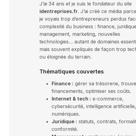
J’ai 34 ans et je suis le fondateur du site
identreprises.fr
. J’ai créé ce média parc
je voyais trop d’entrepreneurs perdus fac
complexité du business : finance, juridique
management, marketing, nouvelles
technologies… autant de domaines essenti
mais souvent expliqués de façon trop tec
ou éloignée du terrain.
Thématiques couvertes
Finance :
gérer sa trésorerie, trouv
financements, optimiser ses coûts.
Internet & tech :
e-commerce,
cybersécurité, intelligence artificielle,
numériques.
Juridique :
statuts, contrats, formali
conformité.