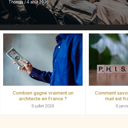
Thomas
4 août 2026
Combien gagne vraiment un
Comment savoir
architecte en France ?
mail est f
9 juillet 2026
6 janv