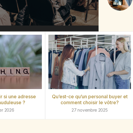
 si une adresse
Qu’est-ce qu’un personal buyer et
rauduleuse ?
comment choisir le vôtre?
ier 2026
27 novembre 2025