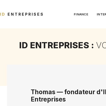
ID
ENTREPRISES
FINANCE
INTE
ID ENTREPRISES :
V
Thomas — fondateur d'I
Entreprises