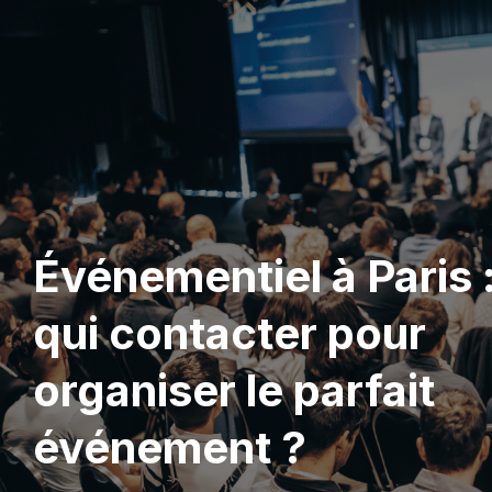
Événementiel à Paris 
qui contacter pour
organiser le parfait
événement ?