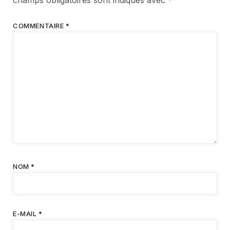
champs obligatoires sont indiqués avec
*
COMMENTAIRE
*
NOM
*
E-MAIL
*