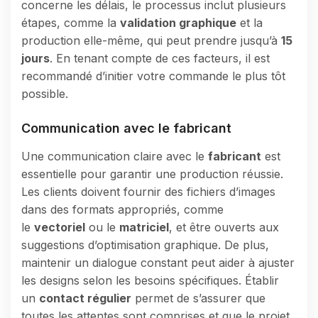
concerne les délais, le processus inclut plusieurs
étapes, comme la
validation graphique
et la
production elle-même, qui peut prendre jusqu’à
15
jours
. En tenant compte de ces facteurs, il est
recommandé d’initier votre commande le plus tôt
possible.
Communication avec le fabricant
Une communication claire avec le
fabricant
est
essentielle pour garantir une production réussie.
Les clients doivent fournir des fichiers d’images
dans des formats appropriés, comme
le
vectoriel
ou le
matriciel
, et être ouverts aux
suggestions d’optimisation graphique. De plus,
maintenir un dialogue constant peut aider à ajuster
les designs selon les besoins spécifiques. Établir
un
contact régulier
permet de s’assurer que
toutes les attentes sont comprises et que le projet