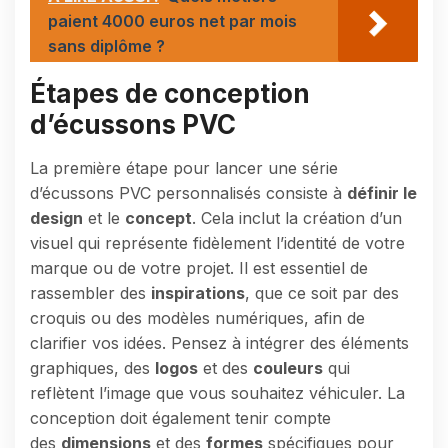
paient 4000 euros net par mois
sans diplôme ?
Étapes de conception
d’écussons PVC
La première étape pour lancer une série
d’écussons PVC personnalisés consiste à
définir le
design
et le
concept
. Cela inclut la création d’un
visuel qui représente fidèlement l’identité de votre
marque ou de votre projet. Il est essentiel de
rassembler des
inspirations
, que ce soit par des
croquis ou des modèles numériques, afin de
clarifier vos idées. Pensez à intégrer des éléments
graphiques, des
logos
et des
couleurs
qui
reflètent l’image que vous souhaitez véhiculer. La
conception doit également tenir compte
des
dimensions
et des
formes
spécifiques pour