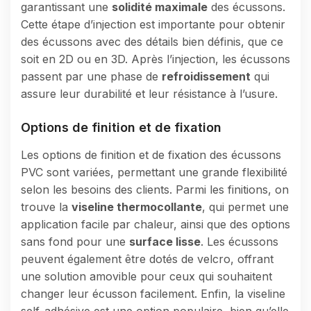
garantissant une
solidité maximale
des écussons.
Cette étape d’injection est importante pour obtenir
des écussons avec des détails bien définis, que ce
soit en 2D ou en 3D. Après l’injection, les écussons
passent par une phase de
refroidissement
qui
assure leur durabilité et leur résistance à l’usure.
Options de finition et de fixation
Les options de finition et de fixation des écussons
PVC sont variées, permettant une grande flexibilité
selon les besoins des clients. Parmi les finitions, on
trouve la
viseline thermocollante
, qui permet une
application facile par chaleur, ainsi que des options
sans fond pour une
surface lisse
. Les écussons
peuvent également être dotés de velcro, offrant
une solution amovible pour ceux qui souhaitent
changer leur écusson facilement. Enfin, la viseline
self-adhésive est une option populaire, bien qu’elle