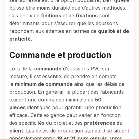
puisse être moins durable que d’autres méthodes.
Ces choix de
finitions
et de
fixations
sont
déterminants pour s’assurer que les écussons
répondent aux attentes en termes de
qualité et de
praticité
.
Commande et production
Lors de la
commande
d’écussons PVC sur
mesure, il est essentiel de prendre en compte
le
minimum de commande
ainsi que les délais de
production. En général, la plupart des fabricants
exigent une commande minimale de
50
pièces
identiques pour garantir une production
efficace. Cette exigence peut varier en fonction
des spécificités du projet et des
préférences du
client
. Les délais de production standard se situent
généralement entre
19 et 21 jours ouvrés
après