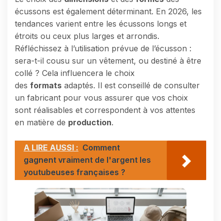
écussons est également déterminant. En 2026, les
tendances varient entre les écussons longs et
étroits ou ceux plus larges et arrondis.
Réfléchissez à l’utilisation prévue de l’écusson :
sera-t-il cousu sur un vêtement, ou destiné à être
collé ? Cela influencera le choix
des
formats
adaptés. Il est conseillé de consulter
un fabricant pour vous assurer que vos choix
sont réalisables et correspondent à vos attentes
en matière de
production
.
A LIRE AUSSI :
Comment
gagnent vraiment de l'argent les
youtubeuses françaises ?