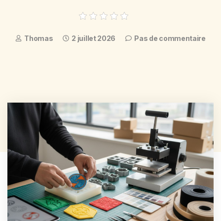
Thomas
2 juillet 2026
Pas de commentaire