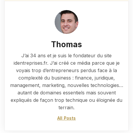
Thomas
J’ai 34 ans et je suis le fondateur du site
identreprises.fr. J’ai créé ce média parce que je
voyais trop d’entrepreneurs perdus face à la
complexité du business : finance, juridique,
management, marketing, nouvelles technologies…
autant de domaines essentiels mais souvent
expliqués de façon trop technique ou éloignée du
terrain.
All Posts