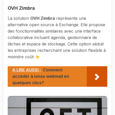
OVH Zimbra
La solution
OVH Zimbra
représente une
alternative open source à Exchange. Elle propose
des fonctionnalités similaires avec une interface
collaborative incluant agenda, gestionnaire de
tâches et espace de stockage. Cette option séduit
les entreprises recherchant une solution flexible à
moindre coût
A LIRE AUSSI :
Comment
accéder à ionos webmail en
quelques clics?