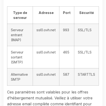
Type de
Adresse
Port
Sécurité
serveur
Serveur
ssl0.ovh.net
993
SSL/TLS
entrant
(IMAP)
Serveur
ssl0.ovh.net
465
SSL/TLS
sortant
(SMTP)
Alternative
ssl0.ovh.net
587
STARTTLS
SMTP
Ces paramètres sont valables pour les offres
d’hébergement mutualisé. Veillez à utiliser votre
adresse email complète comme identifiant pour