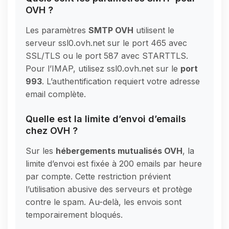
OVH ?
Les paramètres
SMTP OVH
utilisent le
serveur ssl0.ovh.net sur le port 465 avec
SSL/TLS ou le port 587 avec STARTTLS.
Pour l’IMAP, utilisez ssl0.ovh.net sur le
port
993
. L’authentification requiert votre adresse
email complète.
Quelle est la limite d’envoi d’emails
chez OVH ?
Sur les
hébergements mutualisés OVH
, la
limite d’envoi est fixée à 200 emails par heure
par compte. Cette restriction prévient
l’utilisation abusive des serveurs et protège
contre le spam. Au-delà, les envois sont
temporairement bloqués.