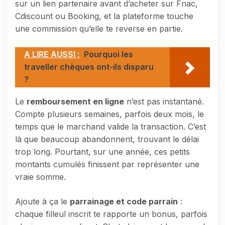
sur un lien partenaire avant d’acheter sur Fnac,
Cdiscount ou Booking, et la plateforme touche
une commission qu’elle te reverse en partie.
A LIRE AUSSI :
Pourquoi les
traveller chèques ont-ils disparu
?
Le
remboursement en ligne
n’est pas instantané.
Compte plusieurs semaines, parfois deux mois, le
temps que le marchand valide la transaction. C’est
là que beaucoup abandonnent, trouvant le délai
trop long. Pourtant, sur une année, ces petits
montants cumulés finissent par représenter une
vraie somme.
Ajoute à ça le
parrainage et code parrain
:
chaque filleul inscrit te rapporte un bonus, parfois