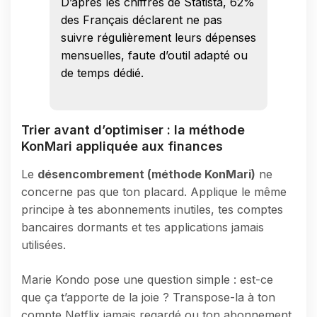
D’après les chiffres de Statista, 62%
des Français déclarent ne pas
suivre régulièrement leurs dépenses
mensuelles, faute d’outil adapté ou
de temps dédié.
Trier avant d’optimiser : la méthode
KonMari appliquée aux finances
Le
désencombrement (méthode KonMari)
ne
concerne pas que ton placard. Applique le même
principe à tes abonnements inutiles, tes comptes
bancaires dormants et tes applications jamais
utilisées.
Marie Kondo pose une question simple : est-ce
que ça t’apporte de la joie ? Transpose-la à ton
compte Netflix jamais regardé ou ton abonnement