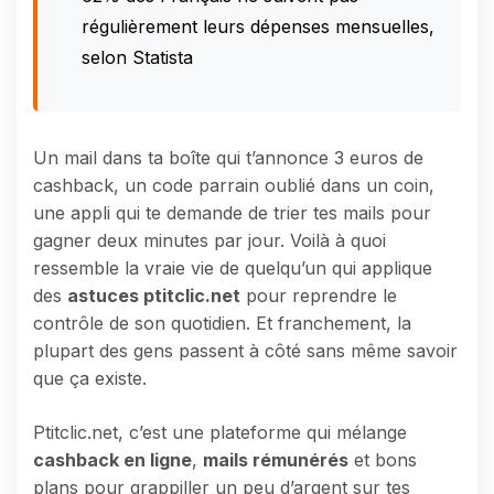
régulièrement leurs dépenses mensuelles,
selon Statista
Un mail dans ta boîte qui t’annonce 3 euros de
cashback, un code parrain oublié dans un coin,
une appli qui te demande de trier tes mails pour
gagner deux minutes par jour. Voilà à quoi
ressemble la vraie vie de quelqu’un qui applique
des
astuces ptitclic.net
pour reprendre le
contrôle de son quotidien. Et franchement, la
plupart des gens passent à côté sans même savoir
que ça existe.
Ptitclic.net, c’est une plateforme qui mélange
cashback en ligne
,
mails rémunérés
et bons
plans pour grappiller un peu d’argent sur tes