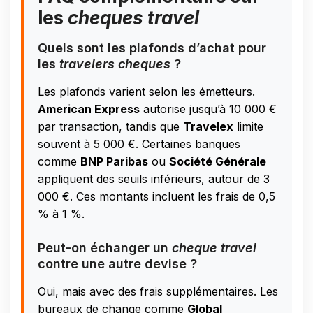
les
cheques travel
Quels sont les plafonds d’achat pour
les
travelers cheques
?
Les plafonds varient selon les émetteurs.
American Express
autorise jusqu’à 10 000 €
par transaction, tandis que
Travelex
limite
souvent à 5 000 €. Certaines banques
comme
BNP Paribas
ou
Société Générale
appliquent des seuils inférieurs, autour de 3
000 €. Ces montants incluent les frais de 0,5
% à 1 %.
Peut-on échanger un
cheque travel
contre une autre devise ?
Oui, mais avec des frais supplémentaires. Les
bureaux de change comme
Global