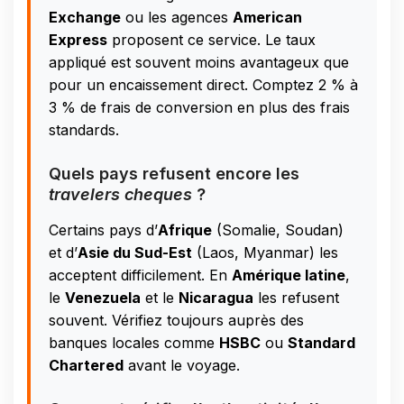
Exchange
ou les agences
American
Express
proposent ce service. Le taux
appliqué est souvent moins avantageux que
pour un encaissement direct. Comptez 2 % à
3 % de frais de conversion en plus des frais
standards.
Quels pays refusent encore les
travelers cheques
?
Certains pays d’
Afrique
(Somalie, Soudan)
et d’
Asie du Sud-Est
(Laos, Myanmar) les
acceptent difficilement. En
Amérique latine
,
le
Venezuela
et le
Nicaragua
les refusent
souvent. Vérifiez toujours auprès des
banques locales comme
HSBC
ou
Standard
Chartered
avant le voyage.