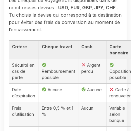
Les chèques de voyage sont disponibles dans de
nombreuses devises :
USD, EUR, GBP, JPY, CHF
…
Tu choisis la devise qui correspond à ta destination
pour éviter des frais de conversion au moment de
l’encaissement.
Critère
Chèque travel
Cash
Carte
bancaire
Sécurité en
Argent
cas de
Remboursement
perdu
Opposition
perte
possible
possible
Date
Aucune
Aucune
Carte à
d’expiration
renouveler
Frais
Entre 0,5 % et 1
Aucun
Variable
d’utilisation
%
selon
banque