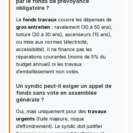
par le fonds de prévoyance
obligatoire ?
Le
fonds travaux
couvre les dépenses de
gros entretien
: ravalement (30 à 50 ans),
toiture (20 à 30 ans), ascenseurs (15 ans),
ou mise aux normes (électricité,
accessibilité). Il ne finance pas les
réparations courantes (moins de 5% du
budget annuel) ni les travaux
d’embellissement non votés.
Un syndic peut-il exiger un appel de
fonds sans vote en assemblée
générale ?
Oui, mais uniquement pour des
travaux
urgents
(fuite majeure, risque
d’effondrement). Le syndic doit justifier