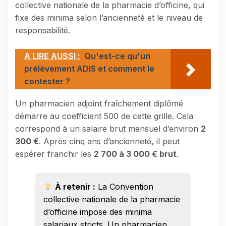
collective nationale de la pharmacie d’officine, qui
fixe des minima selon l’ancienneté et le niveau de
responsabilité.
A LIRE AUSSI :
Qu'est-ce qu'un
prélèvement ADIS et comment le
contester ?
Un pharmacien adjoint fraîchement diplômé
démarre au coefficient 500 de cette grille. Cela
correspond à un salaire brut mensuel d’environ
2
300 €
. Après cinq ans d’ancienneté, il peut
espérer franchir les
2 700 à 3 000 € brut
.
À retenir :
La Convention
collective nationale de la pharmacie
d’officine impose des minima
salariaux stricts. Un pharmacien