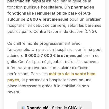
pharmacien hôpital
est régi par la grille de la
fonction publique hospitalière. Un
pharmacien
fonctionnaire rémunération
de base débute
autour de
2 800 € brut mensuel
pour un praticien
hospitalier en début de carrière, selon les barèmes
publiés par le Centre National de Gestion (CNG).
Ce chiffre monte progressivement avec
l’ancienneté. Un praticien hospitalier confirmé peut
atteindre
6 000 à 7 000 € brut mensuel
en fin de
grille. Ce n’est pas négligeable, mais c’est souvent
inférieur aux revenus d’un titulaire d’officine
performant. Parmi les
métiers de la santé bien
payés
, le pharmacien hospitalier occupe une
place intéressante grâce à la stabilité de son
revenu.
Donnée clé :
Selon le CNG, la