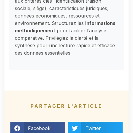
aux critères clés : identification (raison
sociale, siège), caractéristiques juridiques,
données économiques, ressources et
environnement. Structurez les
informations
méthodiquement
pour faciliter l’analyse
comparative. Privilégiez la clarté et la
synthèse pour une lecture rapide et efficace
des données essentielles.
PARTAGER L'ARTICLE
Facebook
Twitter