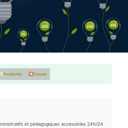
Perplexity
Claude
dministratifs et pédagogiques accessibles 24h/24