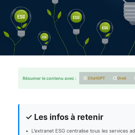
Résumer le contenu avec :
ChatGPT
Grok
✓ Les infos à retenir
L’extranet ESG centralise tous les services a