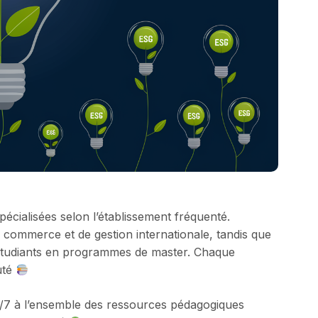
pécialisées selon l’établissement fréquenté.
e commerce et de gestion internationale, tandis que
étudiants en programmes de master. Chaque
uté
j/7 à l’ensemble des ressources pédagogiques