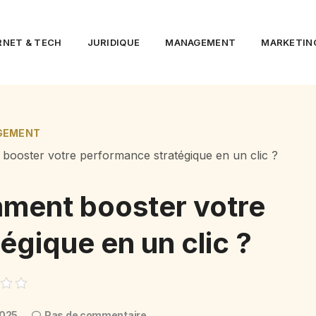
RNET & TECH
JURIDIQUE
MANAGEMENT
MARKETIN
GEMENT
booster votre performance stratégique en un clic ?
mment booster votre
égique en un clic ?
2025
Pas de commentaire