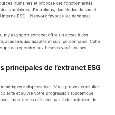
ources humaines et propose des fonctionnalités
des simulations d’entretiens, des études de cas et
al interne ESG – Network favorise les échanges
és, my esg sport extranet offre un accès à des
ats académiques adaptés et suivi personnalisé. Cette
groupe de répondre aux besoins variés de ses
és principales de l’extranet ESG
 numériques indispensables. Vous pouvez consulter
scolarité et suivre votre progression académique.
nces importantes diffusées par l’administration de