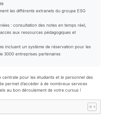
té
ement les différents extranets du groupe ESG
iées : consultation des notes en temps réel,
 accès aux ressources pédagogiques et
his incluant un système de réservation pour les
 de 3000 entreprises partenaires
centrale pour les étudiants et le personnel des
sée permet d’accéder à de nombreux services
tiels au bon déroulement de votre cursus !