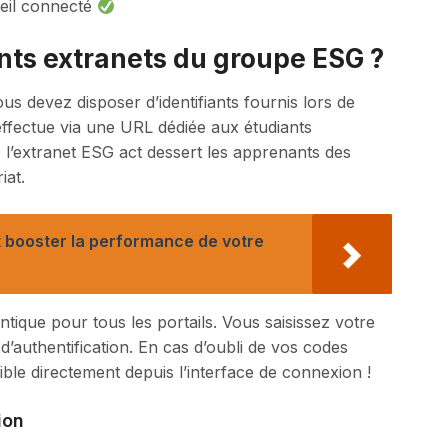
reil connecté
ts extranets du groupe ESG ?
 devez disposer d’identifiants fournis lors de
effectue via une URL dédiée aux étudiants
l’extranet ESG act dessert les apprenants des
iat.
 booster la performance de votre
ique pour tous les portails. Vous saisissez votre
d’authentification. En cas d’oubli de vos codes
ble directement depuis l’interface de connexion !
ion