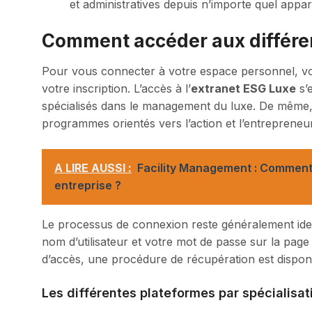
et administratives depuis n’importe quel appa
Comment accéder aux différen
Pour vous connecter à votre espace personnel, vous
votre inscription. L’accès à l’
extranet ESG Luxe
s’
spécialisés dans le management du luxe. De même, 
programmes orientés vers l’action et l’entrepreneur
A LIRE AUSSI :
Facility Management : Comment
entreprise ?
Le processus de connexion reste généralement ident
nom d’utilisateur et votre mot de passe sur la page 
d’accès, une procédure de récupération est disponi
Les différentes plateformes par spécialisat