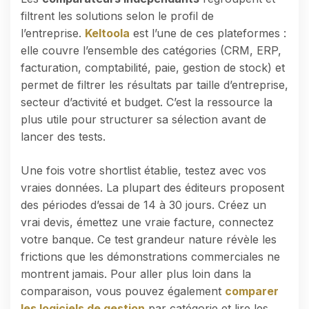
filtrent les solutions selon le profil de
l’entreprise.
Keltoola
est l’une de ces plateformes :
elle couvre l’ensemble des catégories (CRM, ERP,
facturation, comptabilité, paie, gestion de stock) et
permet de filtrer les résultats par taille d’entreprise,
secteur d’activité et budget. C’est la ressource la
plus utile pour structurer sa sélection avant de
lancer des tests.
Une fois votre shortlist établie, testez avec vos
vraies données. La plupart des éditeurs proposent
des périodes d’essai de 14 à 30 jours. Créez un
vrai devis, émettez une vraie facture, connectez
votre banque. Ce test grandeur nature révèle les
frictions que les démonstrations commerciales ne
montrent jamais. Pour aller plus loin dans la
comparaison, vous pouvez également
comparer
les logiciels de gestion
par catégorie et lire les