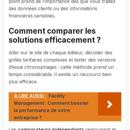
point prend de l’importance dès que vous traitez
des données clients ou des informations
financières sensibles.
Comment comparer les
solutions efficacement ?
Aller sur le site de chaque éditeur, décoder des
grilles tarifaires complexes et tester des versions
d’essai chronophages : cette méthode prend un
temps considérable. Il existe un raccourci bien
plus efficace.
A LIRE AUSSI :
Facility
Management : Comment booster
la performance de votre
entreprise ?
Les
comparateurs indépendants
regroupent et