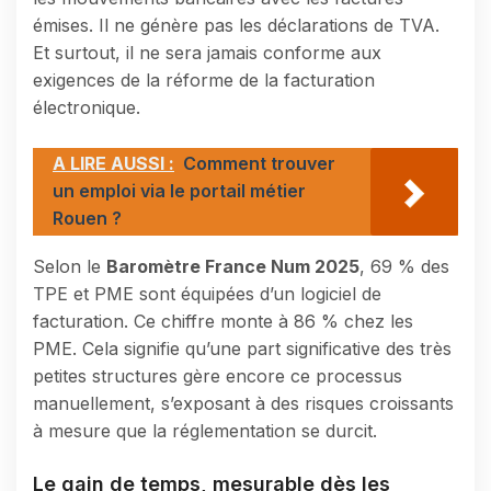
émises. Il ne génère pas les déclarations de TVA.
Et surtout, il ne sera jamais conforme aux
exigences de la réforme de la facturation
électronique.
A LIRE AUSSI :
Comment trouver
un emploi via le portail métier
Rouen ?
Selon le
Baromètre France Num 2025
, 69 % des
TPE et PME sont équipées d’un logiciel de
facturation. Ce chiffre monte à 86 % chez les
PME. Cela signifie qu’une part significative des très
petites structures gère encore ce processus
manuellement, s’exposant à des risques croissants
à mesure que la réglementation se durcit.
Le gain de temps, mesurable dès les