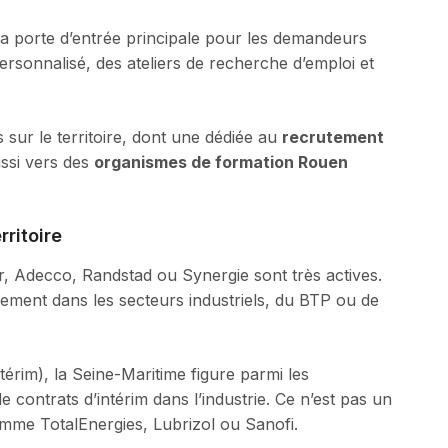
 la porte d’entrée principale pour les demandeurs
sonnalisé, des ateliers de recherche d’emploi et
sur le territoire, dont une dédiée au
recrutement
ussi vers des
organismes de formation Rouen
rritoire
Adecco, Randstad ou Synergie sont très actives.
ement dans les secteurs industriels, du BTP ou de
érim), la Seine-Maritime figure parmi les
contrats d’intérim dans l’industrie. Ce n’est pas un
omme TotalEnergies, Lubrizol ou Sanofi.