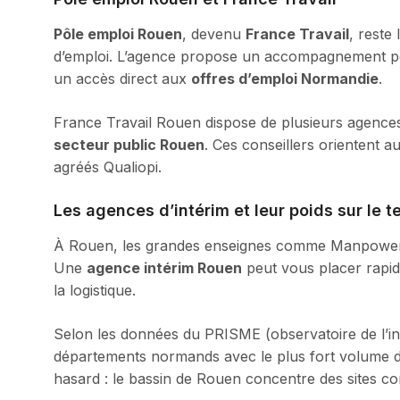
Pôle emploi Rouen
, devenu
France Travail
, reste
d’emploi. L’agence propose un accompagnement per
un accès direct aux
offres d’emploi Normandie
.
France Travail Rouen dispose de plusieurs agences 
secteur public Rouen
. Ces conseillers orientent a
agréés Qualiopi.
Les agences d’intérim et leur poids sur le te
À Rouen, les grandes enseignes comme Manpower, 
Une
agence intérim Rouen
peut vous placer rapid
la logistique.
Selon les données du PRISME (observatoire de l’int
départements normands avec le plus fort volume de 
hasard : le bassin de Rouen concentre des sites c