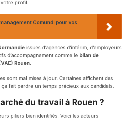
votre profil.
n management Comundi pour vos
 Normandie
issues d’agences d’intérim, d’employeurs
positifs d’accompagnement comme le
bilan de
 (VAE) Rouen
.
 sont mal mises à jour. Certaines affichent des
et ça fait perdre un temps précieux aux candidats.
arché du travail à Rouen ?
rs piliers bien identifiés. Voici les acteurs