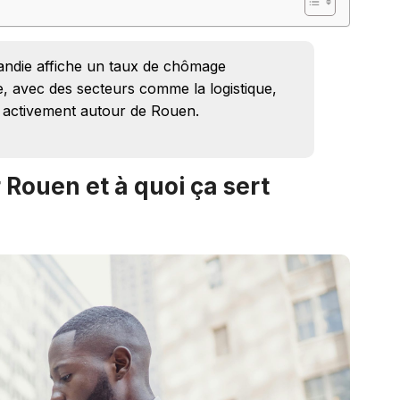
andie affiche un taux de chômage
e, avec des secteurs comme la logistique,
nt activement autour de Rouen.
 Rouen et à quoi ça sert