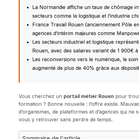
La Normandie affiche un taux de chômage inf
secteurs comme la logistique et l’industrie c
France Travail Rouen (anciennement Pôle empl
agences d’intérim majeures comme Manpowe
Les secteurs industriel et logistique représe
Rouen, avec des salaires variant de 1 900€ 
Les reconversions vers le numérique, le soin 
augmenté de plus de 40% grâce aux disposit
Vous cherchez un
portail métier Rouen
pour trouv
formation ? Bonne nouvelle : l’offre existe. Mauvais
d’organismes, de plateformes et d’agences qui ne s
vous y retrouver sans perdre de temps.
Sommaire de l'article