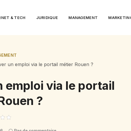
RNET & TECH
JURIDIQUE
MANAGEMENT
MARKETIN
GEMENT
r un emploi via le portail métier Rouen ?
emploi via le portail
 Rouen ?
26
Pas de commentaire