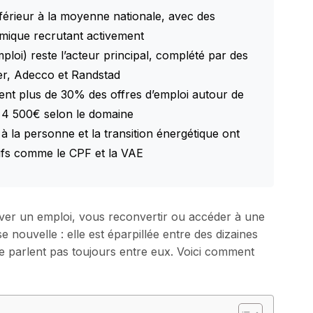
érieur à la moyenne nationale, avec des
himique recrutant activement
oi) reste l’acteur principal, complété par des
r, Adecco et Randstad
ntent plus de 30% des offres d’emploi autour de
à 4 500€ selon le domaine
à la personne et la transition énergétique ont
ifs comme le CPF et la VAE
er un emploi, vous reconvertir ou accéder à une
e nouvelle : elle est éparpillée entre des dizaines
e parlent pas toujours entre eux. Voici comment