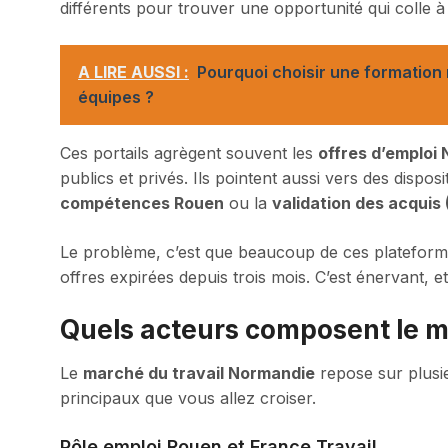
différents pour trouver une opportunité qui colle à 
A LIRE AUSSI :
Pourquoi choisir une formatio
équipes ?
Ces portails agrègent souvent les
offres d’emploi
publics et privés. Ils pointent aussi vers des dis
compétences Rouen
ou la
validation des acquis
Le problème, c’est que beaucoup de ces plateformes
offres expirées depuis trois mois. C’est énervant, 
Quels acteurs composent le m
Le
marché du travail Normandie
repose sur plusieu
principaux que vous allez croiser.
Pôle emploi Rouen et France Travail