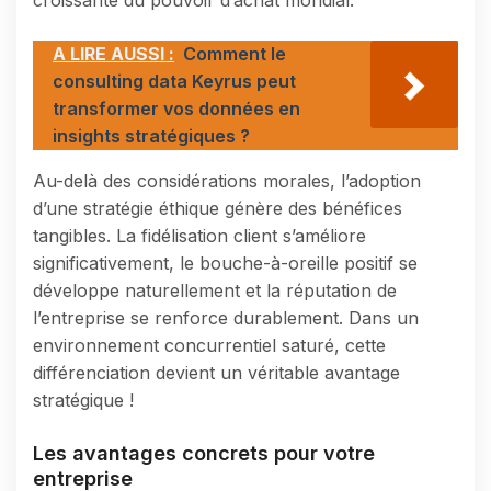
A LIRE AUSSI :
Comment le
consulting data Keyrus peut
transformer vos données en
insights stratégiques ?
Au-delà des considérations morales, l’adoption
d’une stratégie éthique génère des bénéfices
tangibles. La fidélisation client s’améliore
significativement, le bouche-à-oreille positif se
développe naturellement et la réputation de
l’entreprise se renforce durablement. Dans un
environnement concurrentiel saturé, cette
différenciation devient un véritable avantage
stratégique !
Les avantages concrets pour votre
entreprise