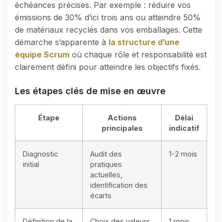
échéances précises. Par exemple : réduire vos
émissions de 30% d’ici trois ans ou atteindre 50%
de matériaux recyclés dans vos emballages. Cette
démarche s’apparente à
la structure d’une
équipe Scrum
où chaque rôle et responsabilité est
clairement défini pour atteindre les objectifs fixés.
Les étapes clés de mise en œuvre
Étape
Actions
Délai
principales
indicatif
Diagnostic
Audit des
1-2 mois
initial
pratiques
actuelles,
identification des
écarts
Définition de la
Choix des valeurs,
1 mois