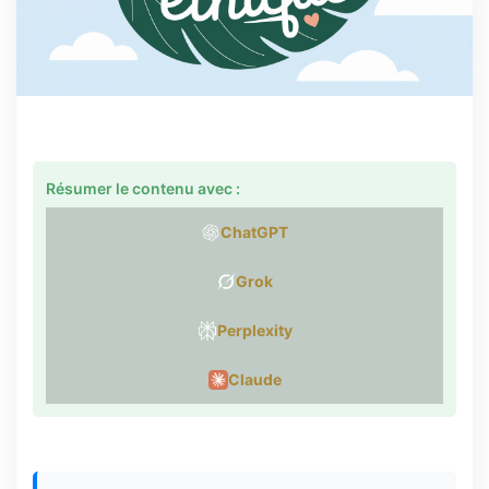
Résumer le contenu avec :
ChatGPT
Grok
Perplexity
Claude