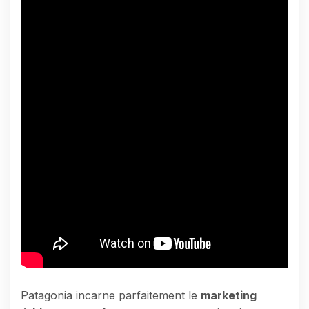
Patagonia incarne parfaitement le
marketing