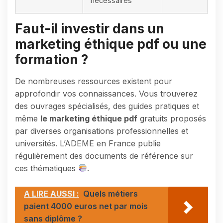
nécessaires
Faut-il investir dans un
marketing éthique pdf ou une
formation ?
De nombreuses ressources existent pour
approfondir vos connaissances. Vous trouverez
des ouvrages spécialisés, des guides pratiques et
même
le marketing éthique pdf
gratuits proposés
par diverses organisations professionnelles et
universités. L’ADEME en France publie
régulièrement des documents de référence sur
ces thématiques
.
A LIRE AUSSI :
Quels métiers
paient 4000 euros net par mois
sans diplôme ?