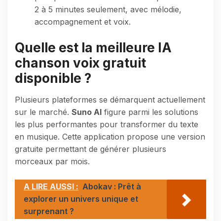
2 à 5 minutes seulement, avec mélodie,
accompagnement et voix.
Quelle est la meilleure IA
chanson voix gratuit
disponible ?
Plusieurs plateformes se démarquent actuellement
sur le marché.
Suno AI
figure parmi les solutions
les plus performantes pour transformer du texte
en musique. Cette application propose une version
gratuite permettant de générer plusieurs
morceaux par mois.
A LIRE AUSSI :
Abokav : Prêt à
explorer un univers unique et
surprenant ?