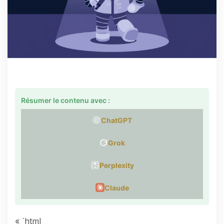
Résumer le contenu avec :
ChatGPT
Grok
Perplexity
Claude
« `html