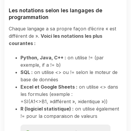
Les notations selon les langages de
programmation
Chaque langage a sa propre façon d’écrire « est
différent de ».
Voici les notations les plus
courantes :
Python, Java, C++ :
on utilise != (par
exemple, if a != b)
SQL :
on utilise <> ou != selon le moteur de
base de données
Excel et Google Sheets :
on utilise <> dans
les formules (exemple :
=SI(A1<>B1, »différent », »identique »))
R (logiciel statistique) :
on utilise également
!= pour la comparaison de valeurs