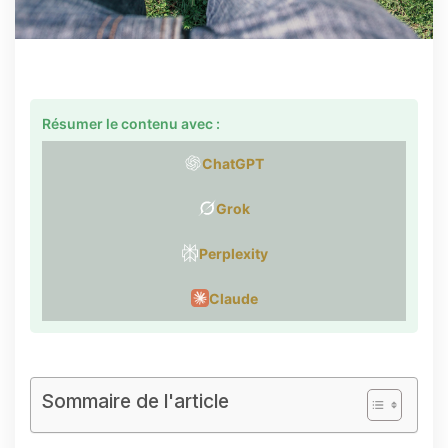
Résumer le contenu avec :
ChatGPT
Grok
Perplexity
Claude
Sommaire de l'article