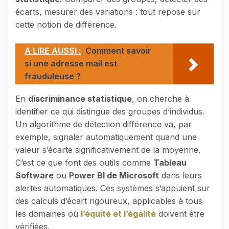
écarts, mesurer des variations : tout repose sur
cette notion de différence.
A LIRE AUSSI :
Comment savoir
si une adresse mail est
frauduleuse ?
En
discriminance statistique
, on cherche à
identifier ce qui distingue des groupes d’individus.
Un algorithme de détection différence va, par
exemple, signaler automatiquement quand une
valeur s’écarte significativement de la moyenne.
C’est ce que font des outils comme
Tableau
Software
ou
Power BI de Microsoft
dans leurs
alertes automatiques. Ces systèmes s’appuient sur
des calculs d’écart rigoureux, applicables à tous
les domaines où
l’équité et l’égalité
doivent être
vérifiées.