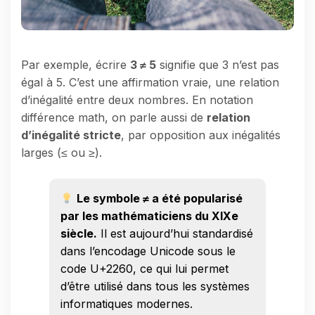
Par exemple, écrire
3 ≠ 5
signifie que 3 n’est pas
égal à 5. C’est une affirmation vraie, une relation
d’inégalité entre deux nombres. En notation
différence math, on parle aussi de
relation
d’inégalité stricte
, par opposition aux inégalités
larges (≤ ou ≥).
Le symbole ≠ a été popularisé
par les mathématiciens du XIXe
siècle.
Il est aujourd’hui standardisé
dans l’encodage Unicode sous le
code U+2260, ce qui lui permet
d’être utilisé dans tous les systèmes
informatiques modernes.