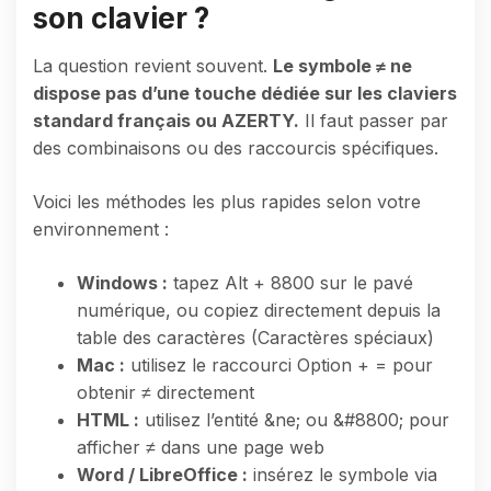
son clavier ?
La question revient souvent.
Le symbole ≠ ne
dispose pas d’une touche dédiée sur les claviers
standard français ou AZERTY.
Il faut passer par
des combinaisons ou des raccourcis spécifiques.
Voici les méthodes les plus rapides selon votre
environnement :
Windows :
tapez Alt + 8800 sur le pavé
numérique, ou copiez directement depuis la
table des caractères (Caractères spéciaux)
Mac :
utilisez le raccourci Option + = pour
obtenir ≠ directement
HTML :
utilisez l’entité &ne; ou &#8800; pour
afficher ≠ dans une page web
Word / LibreOffice :
insérez le symbole via