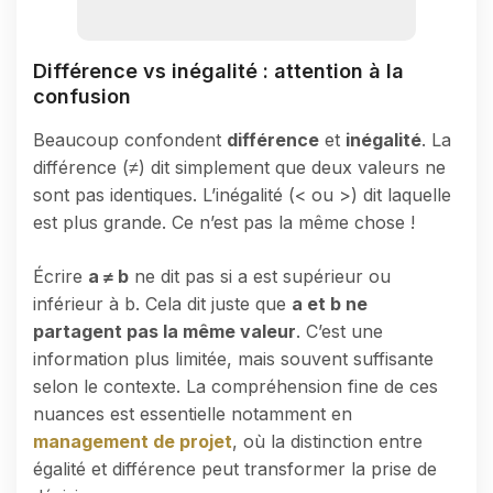
Différence vs inégalité : attention à la
confusion
Beaucoup confondent
différence
et
inégalité
. La
différence (≠) dit simplement que deux valeurs ne
sont pas identiques. L’inégalité (< ou >) dit laquelle
est plus grande. Ce n’est pas la même chose !
Écrire
a ≠ b
ne dit pas si a est supérieur ou
inférieur à b. Cela dit juste que
a et b ne
partagent pas la même valeur
. C’est une
information plus limitée, mais souvent suffisante
selon le contexte. La compréhension fine de ces
nuances est essentielle notamment en
management de projet
, où la distinction entre
égalité et différence peut transformer la prise de