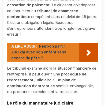
cessation de paiement
. Le dirigeant doit déposer
ce document au
tribunal de commerce
contentieux
compétent dans un délai de 45 jours.
C’est une obligation légale. Beaucoup
d’entrepreneurs attendent trop longtemps : grave
erreur !
A LIRE AUSSI :
Peut-on partir
700 km avec son enfant sans
accord du père ?
Le tribunal examine alors la situation financière de
l’entreprise. Il peut ouvrir une
procédure de
redressement judiciaire
si un
plan de
continuation d’entreprise
semble envisageable,
ou prononcer directement la liquidation.
Le rôle du mandataire judiciaire