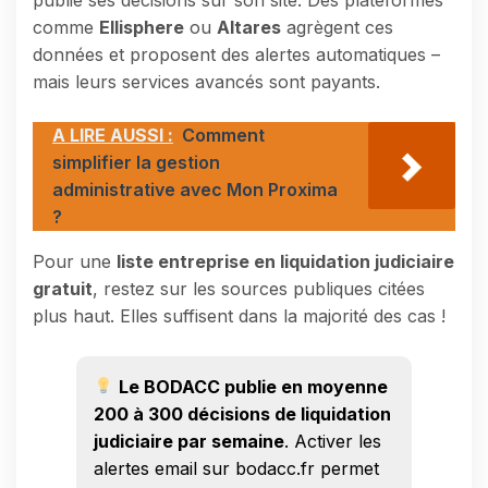
comme
Ellisphere
ou
Altares
agrègent ces
données et proposent des alertes automatiques –
mais leurs services avancés sont payants.
A LIRE AUSSI :
Comment
simplifier la gestion
administrative avec Mon Proxima
?
Pour une
liste entreprise en liquidation judiciaire
gratuit
, restez sur les sources publiques citées
plus haut. Elles suffisent dans la majorité des cas !
Le BODACC publie en moyenne
200 à 300 décisions de liquidation
judiciaire par semaine
. Activer les
alertes email sur bodacc.fr permet