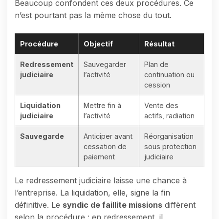
Beaucoup confondent ces deux procédures. Ce
n’est pourtant pas la même chose du tout.
Procédure
Objectif
Résultat
Redressement
Sauvegarder
Plan de
judiciaire
l’activité
continuation ou
cession
Liquidation
Mettre fin à
Vente des
judiciaire
l’activité
actifs, radiation
Sauvegarde
Anticiper avant
Réorganisation
cessation de
sous protection
paiement
judiciaire
Le redressement judiciaire laisse une chance à
l’entreprise. La liquidation, elle, signe la fin
définitive. Le
syndic de faillite missions
diffèrent
selon la procédure : en redressement, il